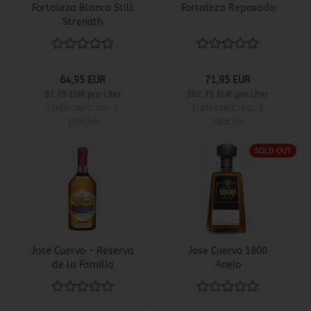
Fortaleza Blanco Still
Fortaleza Reposado
Strength
64,95 EUR
71,95 EUR
92,79 EUR pro Liter
102,79 EUR pro Liter
Lieferzeit:
ca. 1
Lieferzeit:
ca. 1
Woche
Woche
SOLD OUT
Jose Cuervo - Reserva
Jose Cuervo 1800
de la Familia
Anejo