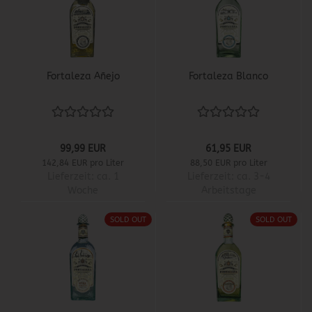
Fortaleza Añejo
Fortaleza Blanco
99,99 EUR
61,95 EUR
142,84 EUR pro Liter
88,50 EUR pro Liter
Lieferzeit:
ca. 1
Lieferzeit:
ca. 3-4
Woche
Arbeitstage
SOLD OUT
SOLD OUT