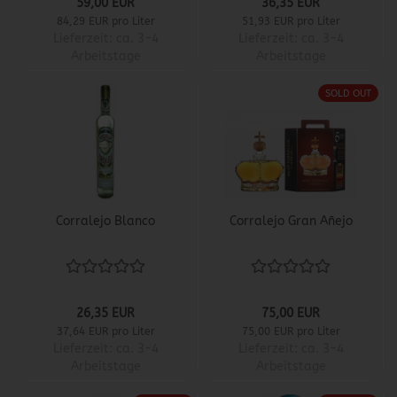
59,00 EUR
36,35 EUR
84,29 EUR pro Liter
51,93 EUR pro Liter
Lieferzeit:
ca. 3-4
Lieferzeit:
ca. 3-4
Arbeitstage
Arbeitstage
SOLD OUT
Corralejo Blanco
Corralejo Gran Añejo
26,35 EUR
75,00 EUR
37,64 EUR pro Liter
75,00 EUR pro Liter
Lieferzeit:
ca. 3-4
Lieferzeit:
ca. 3-4
Arbeitstage
Arbeitstage