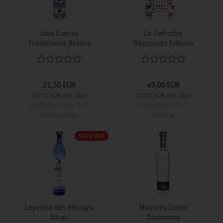
Jose Cuervo
La Cofradia
Tradicional Blanco
Reposado Edicion
Catrina
21,50 EUR
49,00 EUR
30,71 EUR pro Liter
70,00 EUR pro Liter
Lieferzeit:
ca. 3-4
Lieferzeit:
ca. 1
Arbeitstage
Woche
SOLD OUT
Leyenda del Milagro
Maestro Dobel
Silver
Diamante