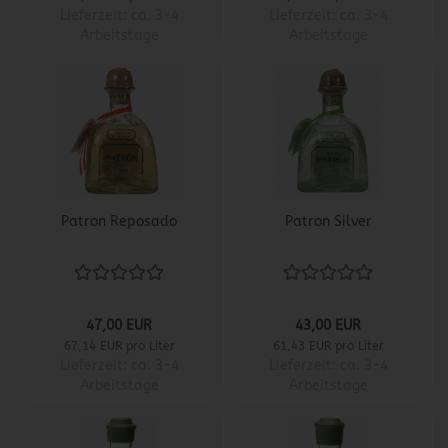
Lieferzeit:
ca. 3-4
Lieferzeit:
ca. 3-4
Arbeitstage
Arbeitstage
Patron Reposado
Patron Silver
47,00 EUR
43,00 EUR
67,14 EUR pro Liter
61,43 EUR pro Liter
Lieferzeit:
ca. 3-4
Lieferzeit:
ca. 3-4
Arbeitstage
Arbeitstage