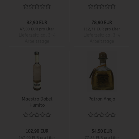
32,90 EUR
78,90 EUR
47,00 EUR pro Liter
112,71 EUR pro Liter
Lieferzeit:
ca. 3-4
Lieferzeit:
ca. 3-4
Arbeitstage
Arbeitstage
Maestro Dobel
Patron Anejo
Humito
102,90 EUR
54,50 EUR
147,00 EUR pro Liter
77,86 EUR pro Liter