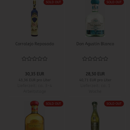
SOLD OUT
SOLD OUT
Corralejo Reposado
Don Agustin Blanco
30,35 EUR
28,50 EUR
43,36 EUR pro Liter
40,71 EUR pro Liter
Lieferzeit:
ca. 3-4
Lieferzeit:
ca. 1
Arbeitstage
Woche
SOLD OUT
SOLD OUT