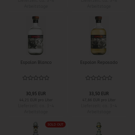
Lieferzeit:
ca. 3-4
Lieferzeit:
ca. 3-4
Arbeitstage
Arbeitstage
Espolon Blanco
Espolon Reposado
30,95 EUR
33,50 EUR
44,21 EUR pro Liter
47,86 EUR pro Liter
Lieferzeit:
ca. 3-4
Lieferzeit:
ca. 3-4
Arbeitstage
Arbeitstage
SOLD OUT