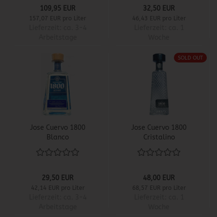
109,95 EUR
32,50 EUR
157,07 EUR pro Liter
46,43 EUR pro Liter
Lieferzeit:
ca. 3-4
Lieferzeit:
ca. 1
Arbeitstage
Woche
SOLD OUT
Jose Cuervo 1800
Jose Cuervo 1800
Blanco
Cristalino
29,50 EUR
48,00 EUR
42,14 EUR pro Liter
68,57 EUR pro Liter
Lieferzeit:
ca. 3-4
Lieferzeit:
ca. 1
Arbeitstage
Woche