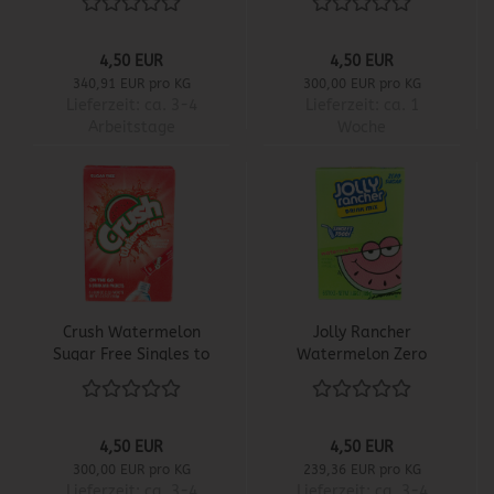
4,50 EUR
4,50 EUR
340,91 EUR pro KG
300,00 EUR pro KG
Lieferzeit:
ca. 3-4
Lieferzeit:
ca. 1
Arbeitstage
Woche
Crush Watermelon
Jolly Rancher
Sugar Free Singles to
Watermelon Zero
Go
Sugar Singles to Go
4,50 EUR
4,50 EUR
300,00 EUR pro KG
239,36 EUR pro KG
Lieferzeit:
ca. 3-4
Lieferzeit:
ca. 3-4