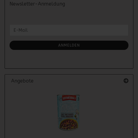
Newsletter-Anmeldung
WEITER
E-
ZUR
Mail
NEWSLETTER-
ANMELDUNG
ANMELDEN
Angebote