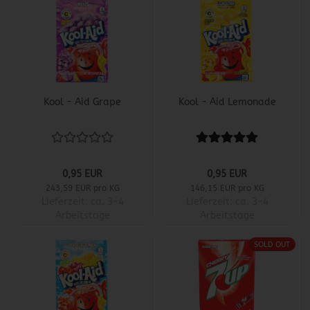
Kool - Aid Grape
Kool - Aid Lemonade
0,95 EUR
0,95 EUR
243,59 EUR pro KG
146,15 EUR pro KG
Lieferzeit:
ca. 3-4
Lieferzeit:
ca. 3-4
Arbeitstage
Arbeitstage
SOLD OUT