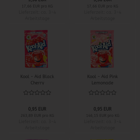
17,66 EUR pro KG
17,66 EUR pro KG
Lieferzeit:
ca. 3-4
Lieferzeit:
ca. 3-4
Arbeitstage
Arbeitstage
Kool - Aid Black
Kool - Aid Pink
Cherry
Lemonade
0,95 EUR
0,95 EUR
263,89 EUR pro KG
146,15 EUR pro KG
Lieferzeit:
ca. 3-4
Lieferzeit:
ca. 3-4
Arbeitstage
Arbeitstage