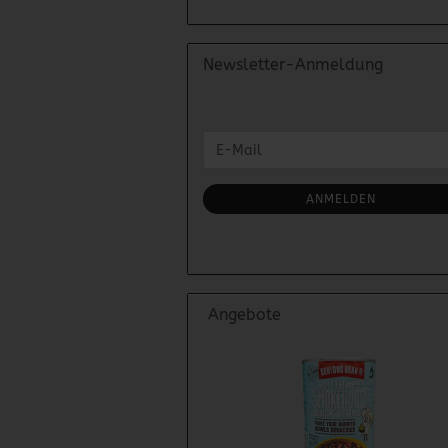
Newsletter-Anmeldung
WEITER
E-
ZUR
Mail
NEWSLETTER-
ANMELDUNG
ANMELDEN
Angebote