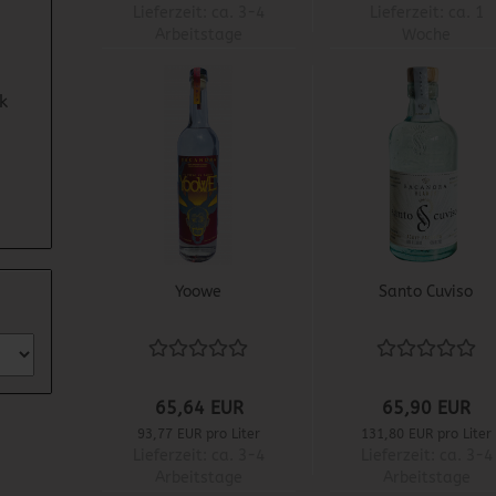
Lieferzeit:
ca. 3-4
Lieferzeit:
ca. 1
Arbeitstage
Woche
k
Yoowe
Santo Cuviso
65,64 EUR
65,90 EUR
93,77 EUR pro Liter
131,80 EUR pro Liter
Lieferzeit:
ca. 3-4
Lieferzeit:
ca. 3-4
Arbeitstage
Arbeitstage