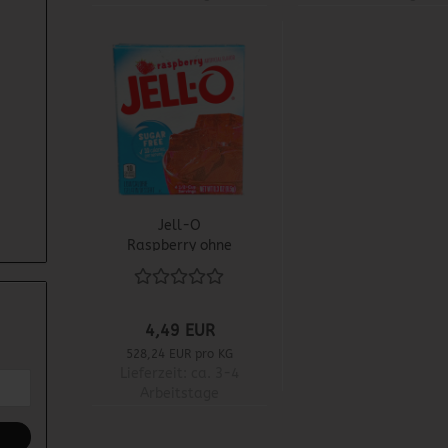
Jell-O
Raspberry ohne
Zucker
4,49 EUR
528,24 EUR pro KG
Lieferzeit:
ca. 3-4
Arbeitstage