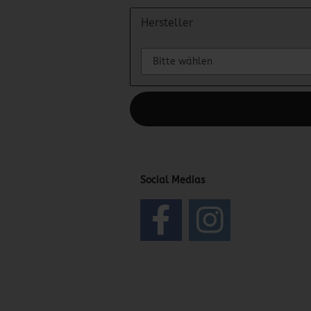
Hersteller
Diesen Text kannst du im Gambio Admin
Social Medias