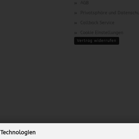
AGB
Privatsphäre und Datensch
Callback Service
Cookie Einstellungen
Vertrag widerrufen
 Technologien