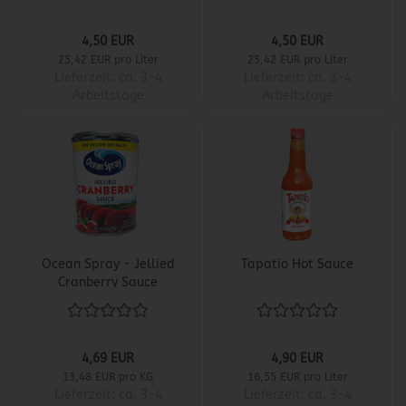
4,50 EUR
4,50 EUR
25,42 EUR pro Liter
25,42 EUR pro Liter
Lieferzeit:
ca. 3-4
Lieferzeit:
ca. 3-4
Arbeitstage
Arbeitstage
Ocean Spray - Jellied
Tapatio Hot Sauce
Cranberry Sauce
4,69 EUR
4,90 EUR
13,48 EUR pro KG
16,55 EUR pro Liter
Lieferzeit:
ca. 3-4
Lieferzeit:
ca. 3-4