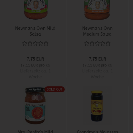
Newman's Own Mild
Newman's Own
Salsa
Medium Salsa
7,75 EUR
7,75 EUR
17,11 EUR pro KG
17,11 EUR pro KG
Lieferzeit:
ca. 1
Lieferzeit:
ca. 1
Woche
Woche
SOLD OUT
Mrs. Renfro's Mild
Grandma's Molasses