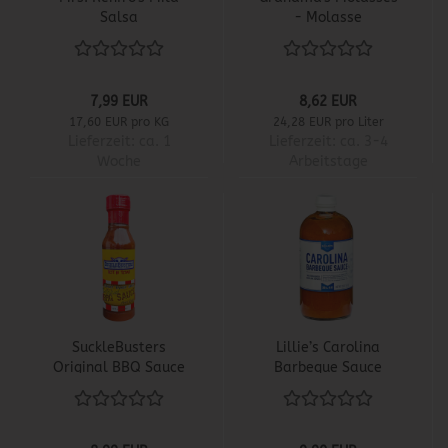
Salsa
- Molasse
7,99 EUR
8,62 EUR
17,60 EUR pro KG
24,28 EUR pro Liter
Lieferzeit:
ca. 1
Lieferzeit:
ca. 3-4
Woche
Arbeitstage
SuckleBusters
Lillie’s Carolina
Original BBQ Sauce
Barbeque Sauce