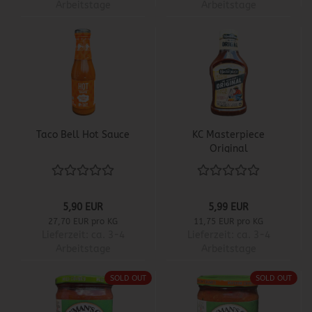
Arbeitstage
Arbeitstage
Taco Bell Hot Sauce
KC Masterpiece
Original
5,90 EUR
5,99 EUR
27,70 EUR pro KG
11,75 EUR pro KG
Lieferzeit:
ca. 3-4
Lieferzeit:
ca. 3-4
Arbeitstage
Arbeitstage
SOLD OUT
SOLD OUT