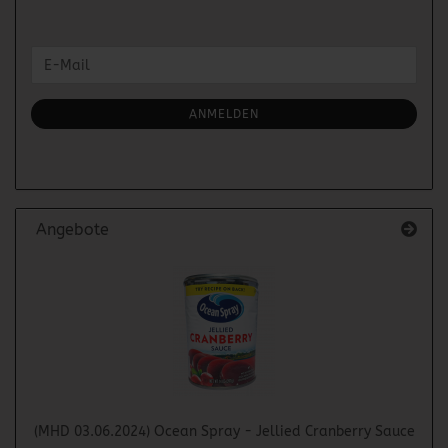
WEITER
E-
ZUR
Mail
NEWSLETTER-
ANMELDUNG
ANMELDEN
Angebote
(MHD 03.06.2024) Ocean Spray - Jellied Cranberry Sauce