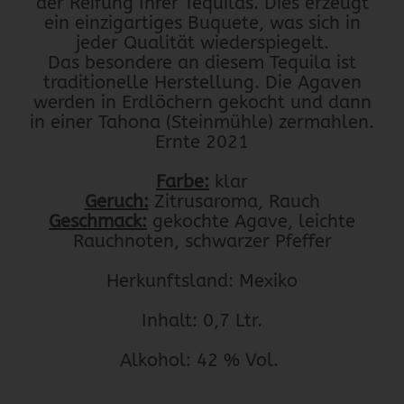
der Reifung Ihrer Tequilas. Dies erzeugt
ein einzigartiges Buquete, was sich in
jeder Qualität wiederspiegelt.
Das besondere an diesem Tequila ist
traditionelle Herstellung. Die Agaven
werden in Erdlöchern gekocht und dann
in einer Tahona (Steinmühle) zermahlen.
Ernte 2021
Farbe:
klar
Geruch:
Zitrusaroma, Rauch
Geschmack:
gekochte Agave, leichte
Rauchnoten, schwarzer Pfeffer
Herkunftsland: Mexiko
Inhalt: 0,7 Ltr.
Alkohol: 42 % Vol.