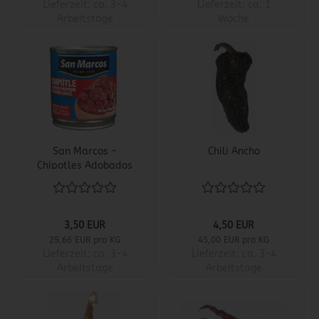
Lieferzeit:
ca. 3-4
Lieferzeit:
ca. 1
Arbeitstage
Woche
San Marcos -
Chili Ancho
Chipotles Adobados
3,50 EUR
4,50 EUR
29,66 EUR pro KG
45,00 EUR pro KG
Lieferzeit:
ca. 3-4
Lieferzeit:
ca. 3-4
Arbeitstage
Arbeitstage