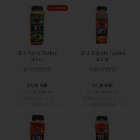
SOLD OUT
Chili Ancho Flocken
Chili Chipotle Flocken
380 gr.
380 gr.
12,00 EUR
12,00 EUR
31,58 EUR pro KG
31,58 EUR pro KG
Lieferzeit:
ca. 1
Lieferzeit:
ca. 3-4
Woche
Arbeitstage