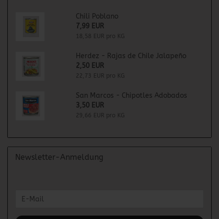
Chili Poblano
7,99 EUR
18,58 EUR pro KG
Herdez - Rajas de Chile Jalapeño
2,50 EUR
22,73 EUR pro KG
San Marcos - Chipotles Adobados
3,50 EUR
29,66 EUR pro KG
Newsletter-Anmeldung
WEITER
E-
ZUR
Mail
NEWSLETTER-