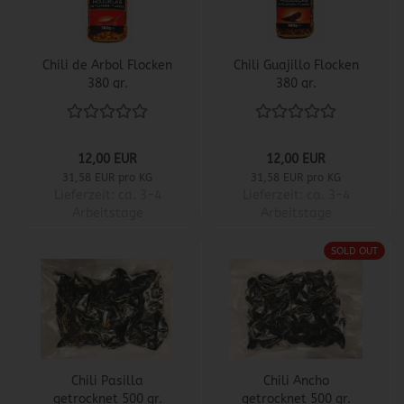
Chili de Arbol Flocken
Chili Guajillo Flocken
380 gr.
380 gr.
12,00 EUR
12,00 EUR
31,58 EUR pro KG
31,58 EUR pro KG
Lieferzeit:
ca. 3-4
Lieferzeit:
ca. 3-4
Arbeitstage
Arbeitstage
SOLD OUT
Chili Pasilla
Chili Ancho
getrocknet 500 gr.
getrocknet 500 gr.