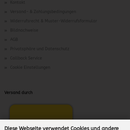
Kontakt
Versand- & Zahlungsbedingungen
Widerrufsrecht & Muster-Widerrufsformular
Bildnachweise
AGB
Privatsphäre und Datenschutz
Callback Service
Cookie Einstellungen
Versand durch
Diese Webseite verwendet Cookies und andere