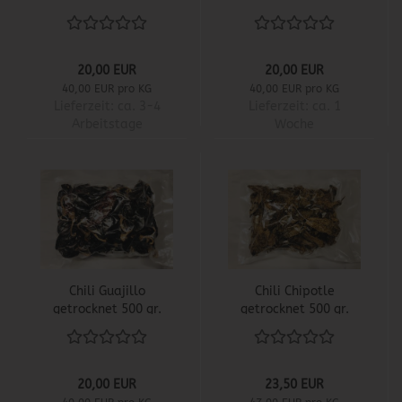
20,00 EUR
20,00 EUR
40,00 EUR pro KG
40,00 EUR pro KG
Lieferzeit:
ca. 3-4
Lieferzeit:
ca. 1
Arbeitstage
Woche
Chili Guajillo
Chili Chipotle
getrocknet 500 gr.
getrocknet 500 gr.
20,00 EUR
23,50 EUR