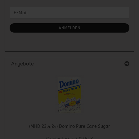
WEITER
E-
ZUR
Mail
NEWSLETTER-
ANMELDUNG
ANMELDEN
Angebote
(MHD 23.4.24) Domino Pure Cane Sugar
Originalpreis 7,09 EUR