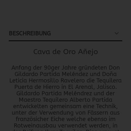
BESCHREIBUNG
Cava de Oro Añejo
Anfang der 90ger Jahre gründeten Don
Gildardo Partida Meléndez und Doña
Leticia Hermosillo Ravelero die Tequilera
Puerta de Hierro in El Arenal, Jalisco.
Gildardo Partida Meléndrez und der
Maestro Tequilero Alberto Partida
entwickelten gemeinsam eine Technik,
unter der Verwendung von Fässern aus
französicher Eiche welche ebenso im
Rotweinausbau verwendet werden, in