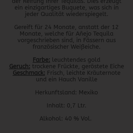
der Reifung Ihrer Tequilas. Dies erzeugt
ein einzigartiges Buquete, was sich in
jeder Qualität wiederspiegelt.
Gereift für 24 Monate, anstatt der 12
Monate, welche für Añejo Tequila
vorgeschrieben sind, in Fässern aus
französischer Weißeiche.
Farbe:
leuchtendes gold
Geruch:
trockene Frückte, geröstete Eiche
Geschmack:
Frisch, leichte Kräuternote
und ein Hauch Vanille
Herkunftsland: Mexiko
Inhalt: 0,7 Ltr.
Alkohol: 40 % Vol.