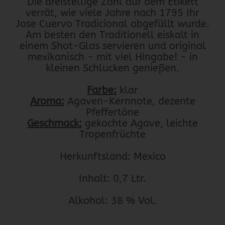
Die dreistellige Zahl auf dem Etikett
verrät, wie viele Jahre nach 1795 Ihr
Jose Cuervo Tradicional abgefüllt wurde.
Am besten den Traditionell eiskalt in
einem Shot-Glas servieren und original
mexikanisch - mit viel Hingabe! - in
kleinen Schlucken genießen.
Farbe:
klar
Aroma:
Agaven-Kernnote, dezente
Pfeffertöne
Geschmack:
gekochte Agave, leichte
Tropenfrüchte
Herkunftsland: Mexico
Inhalt: 0,7 Ltr.
Alkohol: 38 % Vol.