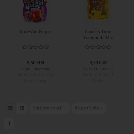
Kool-Aid Grape
Country Time
Lemonade Mix
9,50 EUR
9,50 EUR
17,66 EUR pro KG
17,66 EUR pro KG
Lieferzeit:
ca. 3-4
Lieferzeit:
ca. 1
Arbeitstage
Woche
Sortieren nach
pro Seite
Sortieren nach
64 pro Seite
1