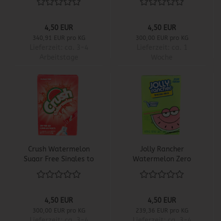
4,50 EUR
4,50 EUR
340,91 EUR pro KG
300,00 EUR pro KG
Lieferzeit:
ca. 3-4
Lieferzeit:
ca. 1
Arbeitstage
Woche
Crush Watermelon
Jolly Rancher
Sugar Free Singles to
Watermelon Zero
Go
Sugar Singles to Go
4,50 EUR
4,50 EUR
300,00 EUR pro KG
239,36 EUR pro KG
Lieferzeit:
ca. 3-4
Lieferzeit:
ca. 3-4