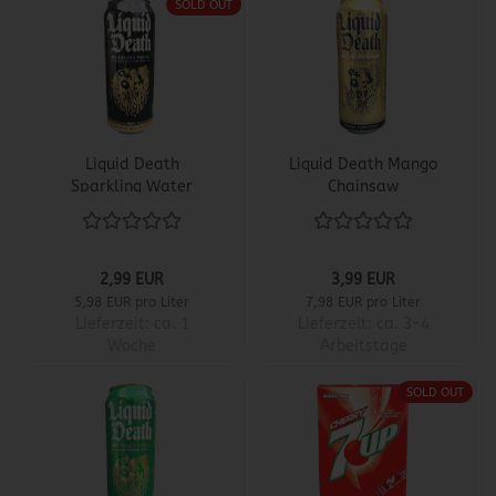
SOLD OUT
Liquid Death
Liquid Death Mango
Sparkling Water
Chainsaw
2,99 EUR
3,99 EUR
5,98 EUR pro Liter
7,98 EUR pro Liter
Lieferzeit:
ca. 1
Lieferzeit:
ca. 3-4
Woche
Arbeitstage
SOLD OUT