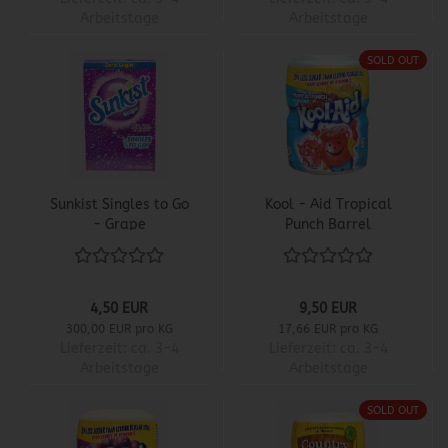
Arbeitstage
Arbeitstage
SOLD OUT
Sunkist Singles to Go
Kool - Aid Tropical
- Grape
Punch Barrel
4,50 EUR
9,50 EUR
300,00 EUR pro KG
17,66 EUR pro KG
Lieferzeit:
ca. 3-4
Lieferzeit:
ca. 3-4
Arbeitstage
Arbeitstage
SOLD OUT