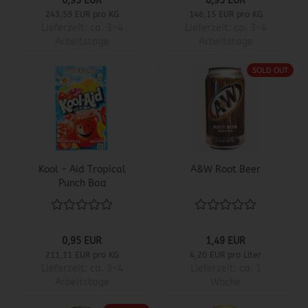
0,95 EUR
0,95 EUR
243,59 EUR pro KG
146,15 EUR pro KG
Lieferzeit:
ca. 3-4
Lieferzeit:
ca. 3-4
Arbeitstage
Arbeitstage
SOLD OUT
Kool - Aid Tropical
A&W Root Beer
Punch Bag
0,95 EUR
1,49 EUR
211,11 EUR pro KG
4,20 EUR pro Liter
Lieferzeit:
ca. 3-4
Lieferzeit:
ca. 1
Arbeitstage
Woche