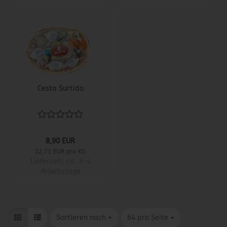
Cesta Surtido
8,90 EUR
12,71 EUR pro KG
Lieferzeit:
ca. 3-4
Arbeitstage
Sortieren nach
pro Seite
Sortieren nach
64 pro Seite