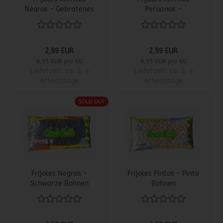
Negros - Gebratenes
Peruanos -
schwarzes
Gebratenes
Bohnenmus
Perubohnenmus
2,99 EUR
2,99 EUR
6,95 EUR pro KG
6,95 EUR pro KG
Lieferzeit:
ca. 3-4
Lieferzeit:
ca. 3-4
Arbeitstage
Arbeitstage
SOLD OUT
Frijoles Negros -
Frijoles Pintos - Pinto
Schwarze Bohnen
Bohnen