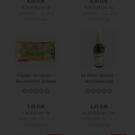
6,50 EUR
6,50 EUR
6,50 EUR pro KG
6,50 EUR pro KG
Lieferzeit:
ca. 3-4
Lieferzeit:
ca. 3-4
Arbeitstage
Arbeitstage
Frijoles Peruanos -
La Anita Vanilla -
Peruanische Bohnen
Vanilleextrakt
7,95 EUR
2,55 EUR
7,95 EUR pro KG
21,25 EUR pro Liter
Lieferzeit:
ca. 3-4
Lieferzeit:
ca. 3-4
Arbeitstage
Arbeitstage