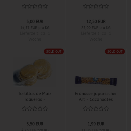
- Dulce relleno de
Tamarindo
5,00 EUR
12,50 EUR
14,71 EUR pro KG
25,00 EUR pro KG
Lieferzeit:
ca. 1
Lieferzeit:
ca. 1
Woche
Woche
SOLD OUT
SOLD OUT
Tortillas de Maiz
Erdnüsse japanischer
Taqueras -
Art - Cacahuates
Maistortillas
Japoneses
Taqueras
5,50 EUR
1,99 EUR
4,76 EUR pro KG
11,06 EUR pro KG