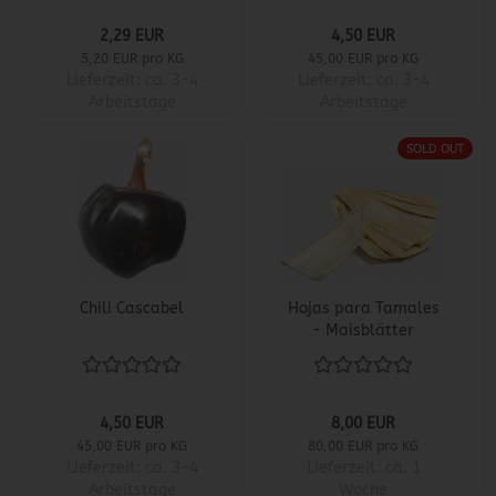
2,29 EUR
4,50 EUR
5,20 EUR pro KG
45,00 EUR pro KG
Lieferzeit:
ca. 3-4
Lieferzeit:
ca. 3-4
Arbeitstage
Arbeitstage
SOLD OUT
Chili Cascabel
Hojas para Tamales
- Maisblätter
4,50 EUR
8,00 EUR
45,00 EUR pro KG
80,00 EUR pro KG
Lieferzeit:
ca. 3-4
Lieferzeit:
ca. 1
Arbeitstage
Woche