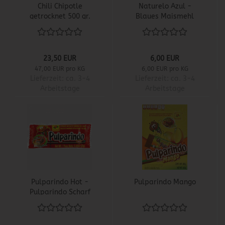
Chili Chipotle
Naturelo Azul -
getrocknet 500 gr.
Blaues Maismehl
23,50 EUR
6,00 EUR
47,00 EUR pro KG
6,00 EUR pro KG
Lieferzeit:
ca. 3-4
Lieferzeit:
ca. 3-4
Arbeitstage
Arbeitstage
Pulparindo Hot -
Pulparindo Mango
Pulparindo Scharf