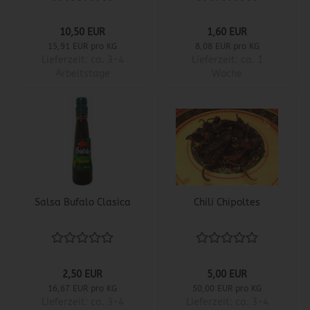
10,50 EUR
1,60 EUR
15,91 EUR pro KG
8,08 EUR pro KG
Lieferzeit:
ca. 3-4
Lieferzeit:
ca. 1
Arbeitstage
Woche
Salsa Bufalo Clasica
Chili Chipoltes
2,50 EUR
5,00 EUR
16,67 EUR pro KG
50,00 EUR pro KG
Lieferzeit:
ca. 3-4
Lieferzeit:
ca. 3-4