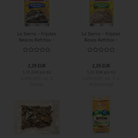
La Sierra - Frijoles
La Sierra - Frijoles
Negros Refritos -
Bayos Refritos -
Gebratenes
Gebratenes
schwarzes
Bayobohnenmus
Bohnenmus
2,29 EUR
2,29 EUR
5,33 EUR pro KG
5,33 EUR pro KG
Lieferzeit:
ca. 1
Lieferzeit:
ca. 3-4
Woche
Arbeitstage