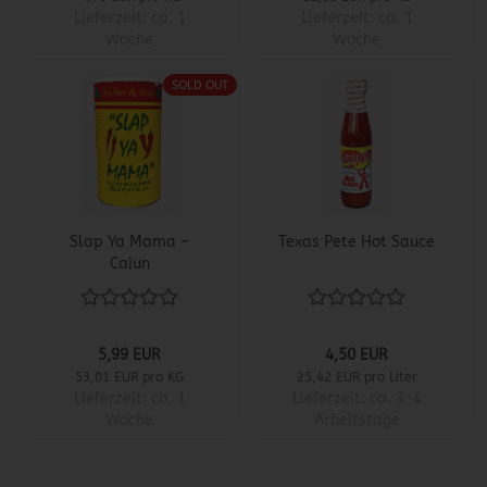
Lieferzeit:
ca. 1
Lieferzeit:
ca. 1
Woche
Woche
SOLD OUT
Slap Ya Mama –
Texas Pete Hot Sauce
Cajun
Gewürzmischung
5,99 EUR
4,50 EUR
53,01 EUR pro KG
25,42 EUR pro Liter
Lieferzeit:
ca. 1
Lieferzeit:
ca. 3-4
Woche
Arbeitstage