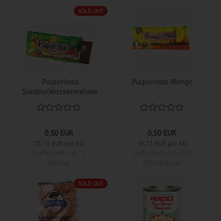
SOLD OUT
Pulparindo
Pulparindo Mango
Sandia/Wassermelone
0,50 EUR
0,50 EUR
35,71 EUR pro KG
35,71 EUR pro KG
Lieferzeit:
ca. 1
Lieferzeit:
ca. 3-4
Woche
Arbeitstage
SOLD OUT