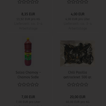
Essig
8,35 EUR
4,00 EUR
13,92 EUR pro KG
4,00 EUR pro Liter
Lieferzeit:
ca. 3-4
Lieferzeit:
ca. 3-4
Arbeitstage
Arbeitstage
Salsa Chamoy -
Chili Pasilla
Chamoy Soße
getrocknet 500 gr.
7,00 EUR
20,00 EUR
7,00 EUR pro Liter
40,00 EUR pro KG