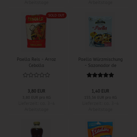
Arbeitstage
Arbeitstage
SOLD OUT
Paella Reis - Arroz
Paella Würzmischung
Cebolla
- Sazonador de
Paella
3,80 EUR
1,40 EUR
3,80 EUR pro KG
155,56 EUR pro KG
Lieferzeit:
ca. 3-4
Lieferzeit:
ca. 3-4
Arbeitstage
Arbeitstage