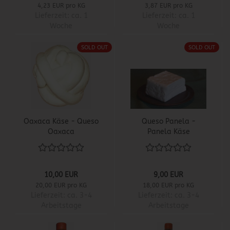
4,23 EUR pro KG
3,87 EUR pro KG
Lieferzeit:
ca. 1
Lieferzeit:
ca. 1
Woche
Woche
SOLD OUT
SOLD OUT
Oaxaca Käse - Queso
Queso Panela -
Oaxaca
Panela Käse
10,00 EUR
9,00 EUR
20,00 EUR pro KG
18,00 EUR pro KG
Lieferzeit:
ca. 3-4
Lieferzeit:
ca. 3-4
Arbeitstage
Arbeitstage