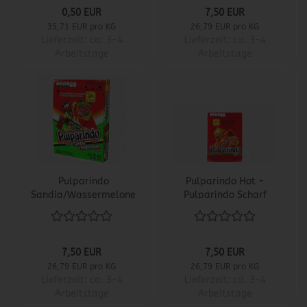
0,50 EUR
7,50 EUR
35,71 EUR pro KG
26,79 EUR pro KG
Lieferzeit:
ca. 3-4
Lieferzeit:
ca. 3-4
Arbeitstage
Arbeitstage
Pulparindo
Pulparindo Hot -
Sandia/Wassermelone
Pulparindo Scharf
20er Box
7,50 EUR
7,50 EUR
26,79 EUR pro KG
26,79 EUR pro KG
Lieferzeit:
ca. 3-4
Lieferzeit:
ca. 3-4
Arbeitstage
Arbeitstage