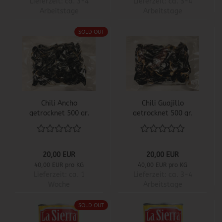
Lieferzeit:
ca. 3-4
Lieferzeit:
ca. 3-4
Arbeitstage
Arbeitstage
SOLD OUT
Chili Ancho
Chili Guajillo
getrocknet 500 gr.
getrocknet 500 gr.
20,00 EUR
20,00 EUR
40,00 EUR pro KG
40,00 EUR pro KG
Lieferzeit:
ca. 1
Lieferzeit:
ca. 3-4
Woche
Arbeitstage
SOLD OUT