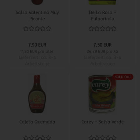
Salsa Valentina Muy
De La Rosa -
Picante
Pulparindo
7,90 EUR
7,50 EUR
7,90 EUR pro Liter
26,79 EUR pro KG
Lieferzeit:
ca. 3-4
Lieferzeit:
ca. 3-4
Arbeitstage
Arbeitstage
SOLD OUT
Cajeta Quemada
Carey - Salsa Verde