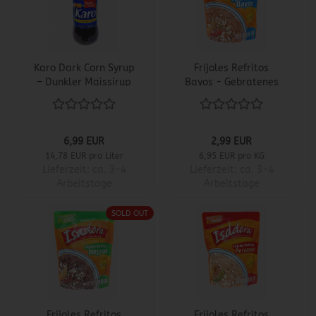
Karo Dark Corn Syrup
Frijoles Refritos
– Dunkler Maissirup
Bayos - Gebratenes
Bayobohnenmus
6,99 EUR
2,99 EUR
14,78 EUR pro Liter
6,95 EUR pro KG
Lieferzeit:
ca. 3-4
Lieferzeit:
ca. 3-4
Arbeitstage
Arbeitstage
SOLD OUT
Frijoles Refritos
Frijoles Refritos