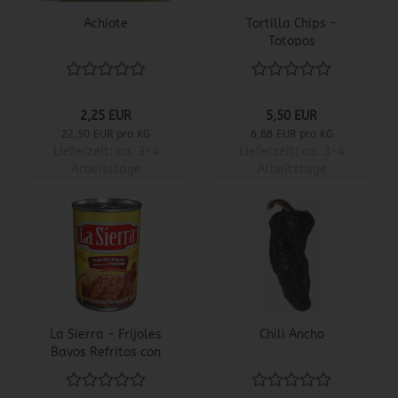
Achiote
Tortilla Chips -
Totopos
2,25 EUR
5,50 EUR
22,50 EUR pro KG
6,88 EUR pro KG
Lieferzeit:
ca. 3-4
Lieferzeit:
ca. 3-4
Arbeitstage
Arbeitstage
La Sierra - Frijoles
Chili Ancho
Bayos Refritos con
Chipotle/Gebratenes
Bohn