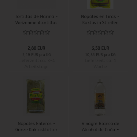
Tortillas de Harina -
Nopales en Tiras -
Weizenmehltortillas
Kaktus in Streifen
2,80 EUR
6,50 EUR
5,19 EUR pro KG
10,83 EUR pro KG
Lieferzeit:
ca. 3-4
Lieferzeit:
ca. 1
Arbeitstage
Woche
Nopales Enteros -
Vinagre Blanco de
Ganze Kaktusblätter
Alcohol de Caña -
Zuckerrohbranntwein