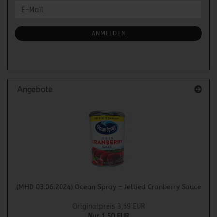
WEITER
E-
ZUR
Mail
NEWSLETTER-
ANMELDUNG
ANMELDEN
Angebote
(MHD 03.06.2024) Ocean Spray - Jellied Cranberry Sauce
Originalpreis 3,69 EUR
Nur 1,50 EUR