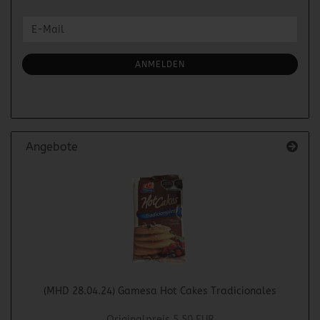
WEITER
E-
ZUR
Mail
NEWSLETTER-
ANMELDUNG
ANMELDEN
Angebote
(MHD 28.04.24) Gamesa Hot Cakes Tradicionales
Originalpreis 5,50 EUR