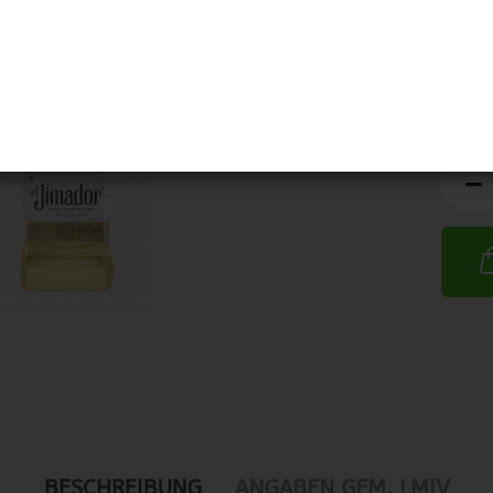
BESCHREIBUNG
ANGABEN GEM. LMIV