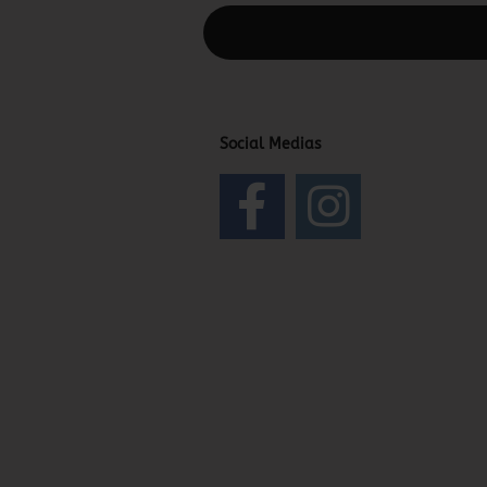
Diesen Text kannst du im Gambio Admin
Social Medias