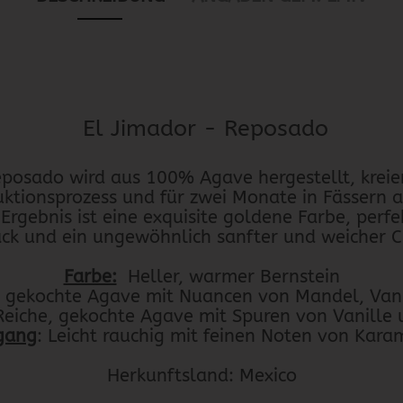
El Jimador - Reposado
eposado wird aus 100% Agave hergestellt, kreie
ktionsprozess und für zwei Monate in Fässern 
 Ergebnis ist eine exquisite goldene Farbe, perf
k und ein ungewöhnlich sanfter und weicher C
Farbe:
Heller, warmer Bernstein
, gekochte Agave mit Nuancen von Mandel, Van
eiche, gekochte Agave mit Spuren von Vanille
gang
: Leicht rauchig mit feinen Noten von Kara
Herkunftsland: Mexico