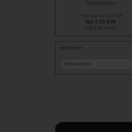
Tradicionales
Originalpreis 5,50 EUR
Nur 2,00 EUR
4,00 EUR pro KG
Hersteller
Diesen Text kannst du im Gambio Admin