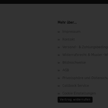
Mehr über...
Impressum
Kontakt
Versand- & Zahlungsbedin
Widerrufsrecht & Muster-W
Bildnachweise
AGB
Privatsphäre und Datensch
Callback Service
Cookie Einstellungen
Vertrag widerrufen