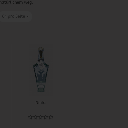
natürlichem weg.
pro Seite
64 pro Seite
Ninfa