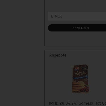
WEITER
E-
ZUR
Mail
NEWSLETTER-
ANMELDUNG
ANMELDEN
Angebote
(MHD 28.04.24) Gamesa Hot C