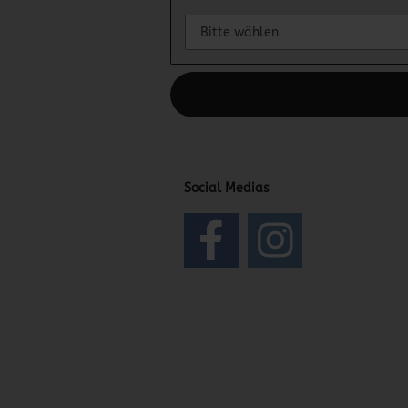
Diesen Text kannst du im Gambio Admin
Social Medias