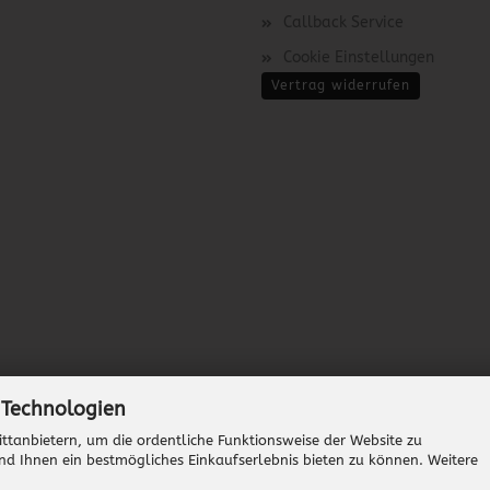
Callback Service
Cookie Einstellungen
Vertrag widerrufen
 Technologien
ttanbietern, um die ordentliche Funktionsweise der Website zu
nd Ihnen ein bestmögliches Einkaufserlebnis bieten zu können. Weitere
Onlineshop erstellen
mit Gambio.de © 2026