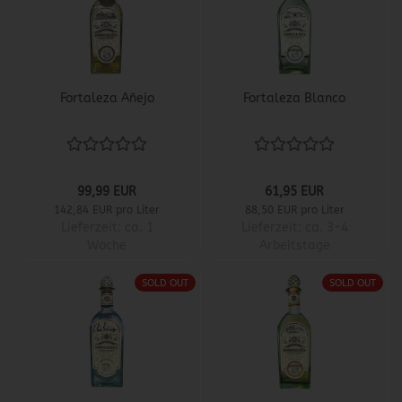
Fortaleza Añejo
Fortaleza Blanco
99,99 EUR
61,95 EUR
142,84 EUR pro Liter
88,50 EUR pro Liter
Lieferzeit:
ca. 1
Lieferzeit:
ca. 3-4
Woche
Arbeitstage
SOLD OUT
SOLD OUT