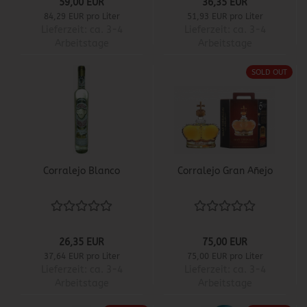
59,00 EUR
36,35 EUR
84,29 EUR pro Liter
51,93 EUR pro Liter
Lieferzeit:
ca. 3-4
Lieferzeit:
ca. 3-4
Arbeitstage
Arbeitstage
SOLD OUT
Corralejo Blanco
Corralejo Gran Añejo
26,35 EUR
75,00 EUR
37,64 EUR pro Liter
75,00 EUR pro Liter
Lieferzeit:
ca. 3-4
Lieferzeit:
ca. 3-4
Arbeitstage
Arbeitstage