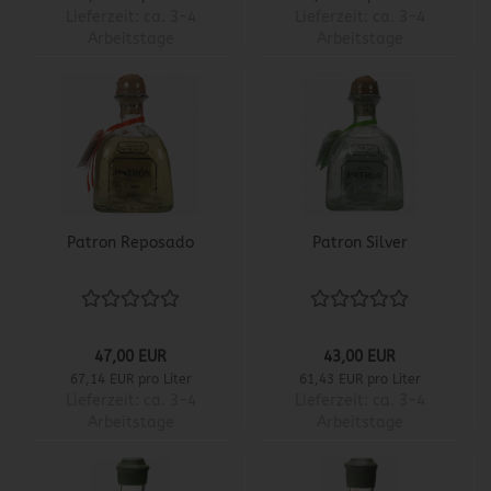
Lieferzeit:
ca. 3-4
Lieferzeit:
ca. 3-4
Arbeitstage
Arbeitstage
Patron Reposado
Patron Silver
47,00 EUR
43,00 EUR
67,14 EUR pro Liter
61,43 EUR pro Liter
Lieferzeit:
ca. 3-4
Lieferzeit:
ca. 3-4
Arbeitstage
Arbeitstage