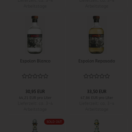
Lieferzeit:
ca. 3-4
Lieferzeit:
ca. 3-4
Arbeitstage
Arbeitstage
Espolon Blanco
Espolon Reposado
30,95 EUR
33,50 EUR
44,21 EUR pro Liter
47,86 EUR pro Liter
Lieferzeit:
ca. 3-4
Lieferzeit:
ca. 3-4
Arbeitstage
Arbeitstage
SOLD OUT