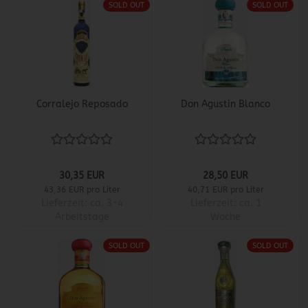
SOLD OUT
SOLD OUT
Corralejo Reposado
Don Agustin Blanco
30,35 EUR
28,50 EUR
43,36 EUR pro Liter
40,71 EUR pro Liter
Lieferzeit:
ca. 3-4
Lieferzeit:
ca. 1
Arbeitstage
Woche
SOLD OUT
SOLD OUT