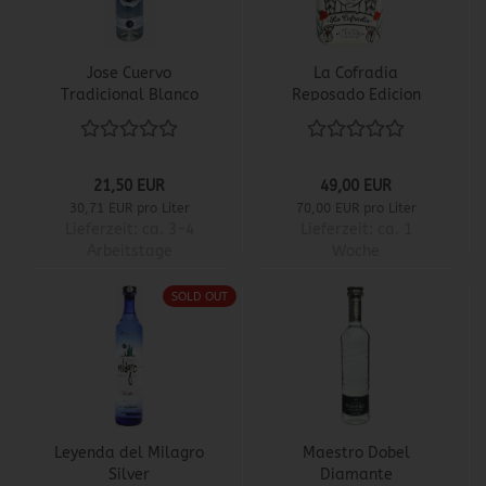
Jose Cuervo
La Cofradia
Tradicional Blanco
Reposado Edicion
Catrina
21,50 EUR
49,00 EUR
30,71 EUR pro Liter
70,00 EUR pro Liter
Lieferzeit:
ca. 3-4
Lieferzeit:
ca. 1
Arbeitstage
Woche
SOLD OUT
Leyenda del Milagro
Maestro Dobel
Silver
Diamante