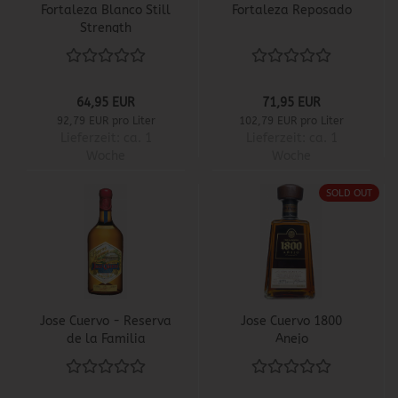
Fortaleza Blanco Still
Fortaleza Reposado
Strength
64,95 EUR
71,95 EUR
92,79 EUR pro Liter
102,79 EUR pro Liter
Lieferzeit:
ca. 1
Lieferzeit:
ca. 1
Woche
Woche
SOLD OUT
Jose Cuervo - Reserva
Jose Cuervo 1800
de la Familia
Anejo