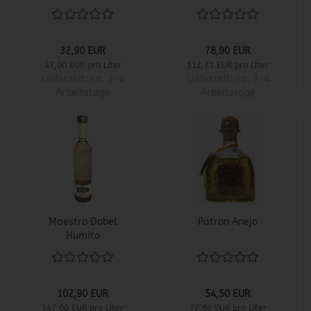
32,90 EUR
78,90 EUR
47,00 EUR pro Liter
112,71 EUR pro Liter
Lieferzeit:
ca. 3-4
Lieferzeit:
ca. 3-4
Arbeitstage
Arbeitstage
Maestro Dobel
Patron Anejo
Humito
102,90 EUR
54,50 EUR
147,00 EUR pro Liter
77,86 EUR pro Liter