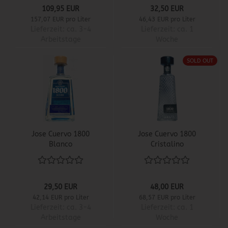
109,95 EUR
32,50 EUR
157,07 EUR pro Liter
46,43 EUR pro Liter
Lieferzeit:
ca. 3-4
Lieferzeit:
ca. 1
Arbeitstage
Woche
SOLD OUT
Jose Cuervo 1800
Jose Cuervo 1800
Blanco
Cristalino
29,50 EUR
48,00 EUR
42,14 EUR pro Liter
68,57 EUR pro Liter
Lieferzeit:
ca. 3-4
Lieferzeit:
ca. 1
Arbeitstage
Woche