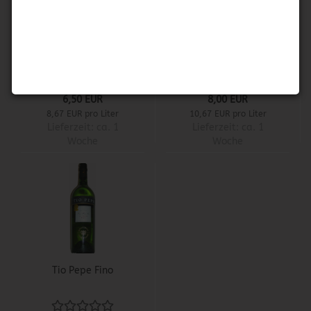
Don Pablo Fino
Malaga Dulce
6,50 EUR
8,00 EUR
8,67 EUR pro Liter
10,67 EUR pro Liter
Lieferzeit:
ca. 1
Lieferzeit:
ca. 1
Woche
Woche
Tio Pepe Fino