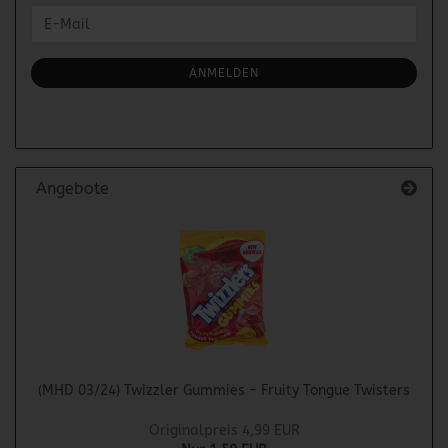
WEITER
E-
ZUR
Mail
NEWSLETTER-
ANMELDUNG
ANMELDEN
Angebote
(MHD 03/24) Twizzler Gummies - Fruity Tongue Twisters
Originalpreis 4,99 EUR