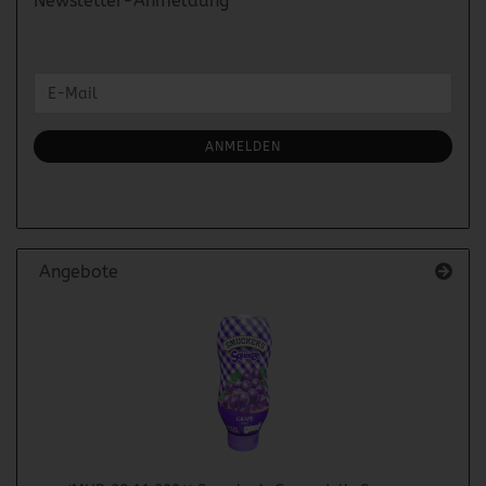
Newsletter-Anmeldung
WEITER
E-
ZUR
Mail
NEWSLETTER-
ANMELDUNG
ANMELDEN
Angebote