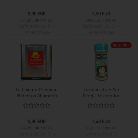
5,90 EUR
3,50 EUR
84,29 EUR pro KG
50,00 EUR pro KG
Lieferzeit:
ca. 3-4
Lieferzeit:
ca. 3-4
Arbeitstage
Arbeitstage
SOLD OUT
La Chinata Premium
Carmencita - Ajo
Pimenton Ahumado
Perejil Sazonador
Dulce
5,90 EUR
3,40 EUR
84,29 EUR pro KG
61,82 EUR pro KG
Lieferzeit:
ca. 3-4
Lieferzeit:
ca. 1