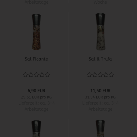
Arbeitstage
Woche
Sal Picante
Sal & Trufa
6,90 EUR
11,50 EUR
29,61 EUR pro KG
31,94 EUR pro KG
Lieferzeit:
ca. 3-4
Lieferzeit:
ca. 3-4
Arbeitstage
Arbeitstage