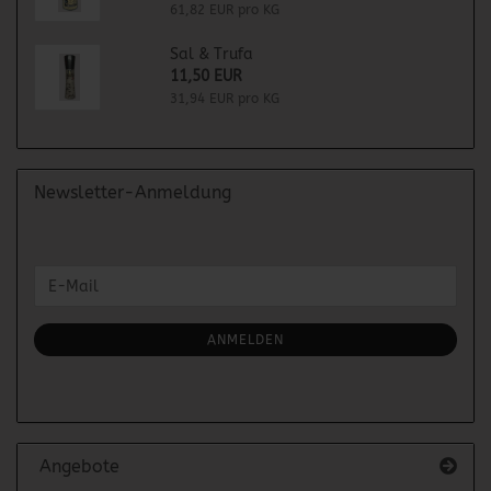
61,82 EUR pro KG
Sal & Trufa
11,50 EUR
31,94 EUR pro KG
Newsletter-Anmeldung
WEITER
E-
ZUR
Mail
NEWSLETTER-
ANMELDUNG
ANMELDEN
Angebote