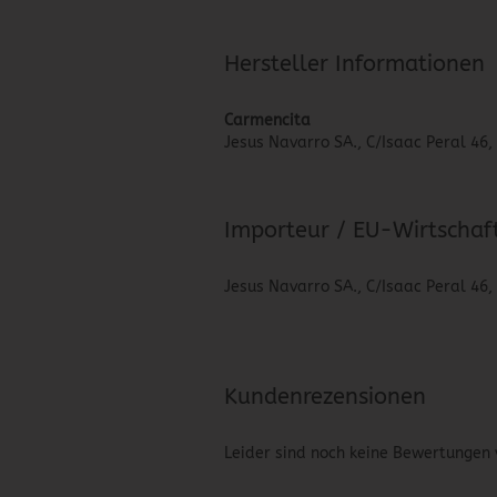
Hersteller Informationen
Carmencita
Jesus Navarro SA., C/Isaac Peral 46
Importeur / EU-Wirtschaf
Jesus Navarro SA., C/Isaac Peral 46
Kundenrezensionen
Leider sind noch keine Bewertungen 