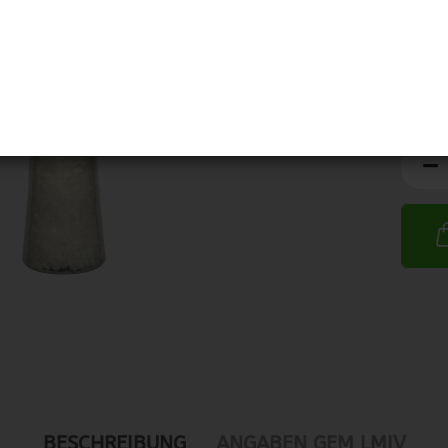
MHD:
BESCHREIBUNG
ANGABEN GEM LMIV