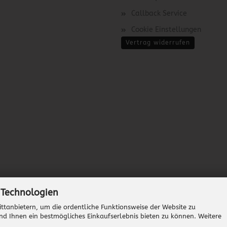
Callback Service
Cookie Einstellungen
Vertrag widerrufen
 Technologien
ttanbietern, um die ordentliche Funktionsweise der Website zu
nd Ihnen ein bestmögliches Einkaufserlebnis bieten zu können. Weitere
Onlineshop erstellen
mit Gambio.de © 2026