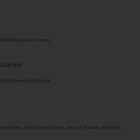
, 03660 Novelda Alicante
tsakteur
, 03660 Novelda Alicante
vorhanden. Seien Sie der Erste, der das Produkt bewertet.