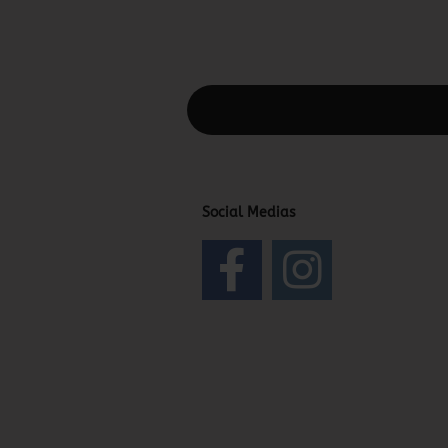
Diesen Text kannst du im Gambio Admin
Social Medias