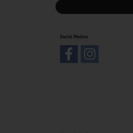
Diesen Text kannst du im Gambio Admin
Social Medias