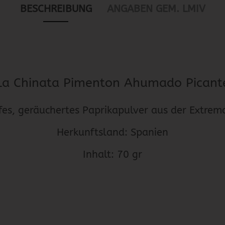
BESCHREIBUNG
ANGABEN GEM. LMIV
La Chinata Pimenton Ahumado Picant
fes, geräuchertes Paprikapulver aus der Extrem
Herkunftsland: Spanien
Inhalt: 70 gr