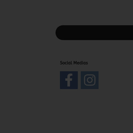
Diesen Text kannst du im Gambio Admin
Social Medias