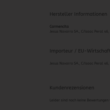
Hersteller Informationen
Carmencita
Jesus Navarro SA., C/Isaac Peral 46
Importeur / EU-Wirtschaf
Jesus Navarro SA., C/Isaac Peral 46
Kundenrezensionen
Leider sind noch keine Bewertungen 