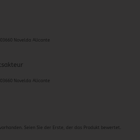
, 03660 Novelda Alicante
tsakteur
, 03660 Novelda Alicante
vorhanden. Seien Sie der Erste, der das Produkt bewertet.