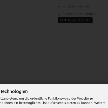
Callback Service
Cookie Einstellungen
Vertrag widerrufen
 Technologien
ttanbietern, um die ordentliche Funktionsweise der Website zu
nd Ihnen ein bestmögliches Einkaufserlebnis bieten zu können. Weitere
Onlineshop erstellen
mit Gambio.de © 2026