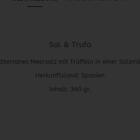
Sal & Trufa
iterranes Meersalz mit Trüffeln in einer Salzm
Herkunftsland: Spanien
Inhalt: 360 gr.