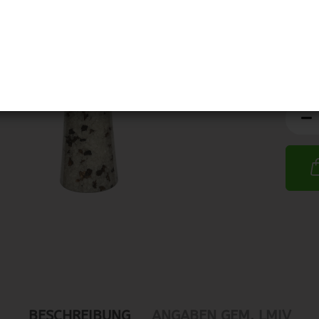
MHD:
BESCHREIBUNG
ANGABEN GEM. LMIV