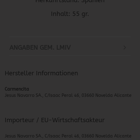
Herkunftsland: Spanien
Inhalt: 55 gr.
ANGABEN GEM. LMIV
Hersteller Informationen
Carmencita
Jesus Navarro SA., C/Isaac Peral 46, 03660 Novelda Alicante
Importeur / EU-Wirtschaftsakteur
Jesus Navarro SA., C/Isaac Peral 46, 03660 Novelda Alicante