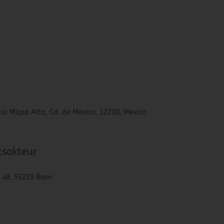
ia Milpa Alta, Cd. de Mexico, 12200, Mexico
tsakteur
. 48, 53229 Bonn