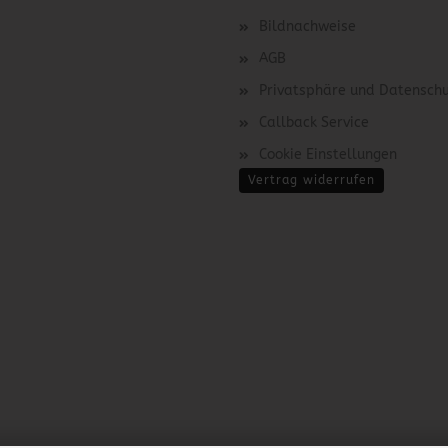
Bildnachweise
AGB
Privatsphäre und Datensch
Callback Service
Cookie Einstellungen
Vertrag widerrufen