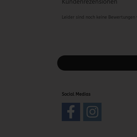
Kundenrezensionen
Leider sind noch keine Bewertungen 
Diesen Text kannst du im Gambio Admin
Social Medias