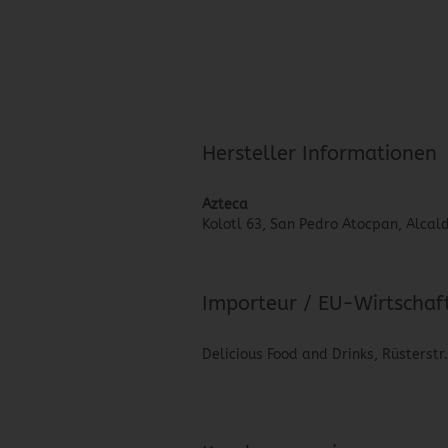
Hersteller Informationen
Azteca
Kolotl 63, San Pedro Atocpan, Alcald
Importeur / EU-Wirtschaf
Delicious Food and Drinks, Rüsterstr