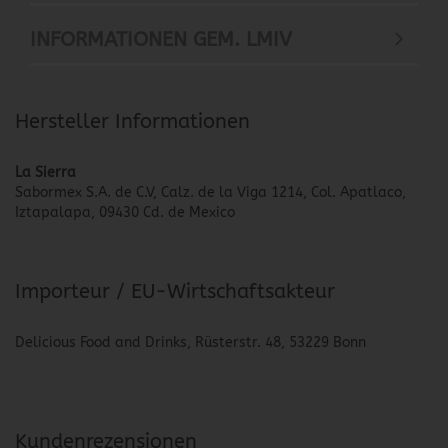
INFORMATIONEN GEM. LMIV
Hersteller Informationen
La Sierra
Sabormex S.A. de C.V, Calz. de la Viga 1214, Col. Apatlaco,
Iztapalapa, 09430 Cd. de Mexico
Importeur / EU-Wirtschaftsakteur
Delicious Food and Drinks, Rüsterstr. 48, 53229 Bonn
Kundenrezensionen