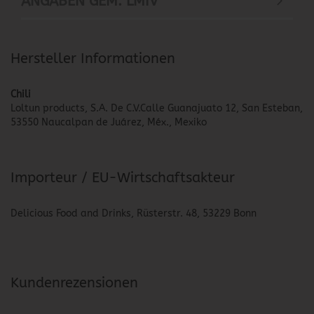
ANGABEN GEM. LMIV
Hersteller Informationen
Chili
Loltun products, S.A. De C.V.Calle Guanajuato 12, San Esteban,
53550 Naucalpan de Juárez, Méx., Mexiko
Importeur / EU-Wirtschaftsakteur
Delicious Food and Drinks, Rüsterstr. 48, 53229 Bonn
Kundenrezensionen