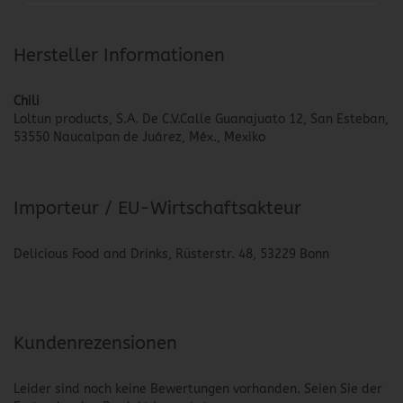
Hersteller Informationen
Chili
Loltun products, S.A. De C.V.Calle Guanajuato 12, San Esteban,
53550 Naucalpan de Juárez, Méx., Mexiko
Importeur / EU-Wirtschaftsakteur
Delicious Food and Drinks, Rüsterstr. 48, 53229 Bonn
Kundenrezensionen
Leider sind noch keine Bewertungen vorhanden. Seien Sie der