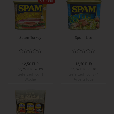
SOLD OUT
Spam Turkey
Spam Lite
12,50 EUR
12,50 EUR
36,76 EUR pro KG
36,76 EUR pro KG
Lieferzeit:
ca. 1
Lieferzeit:
ca. 3-4
Woche
Arbeitstage