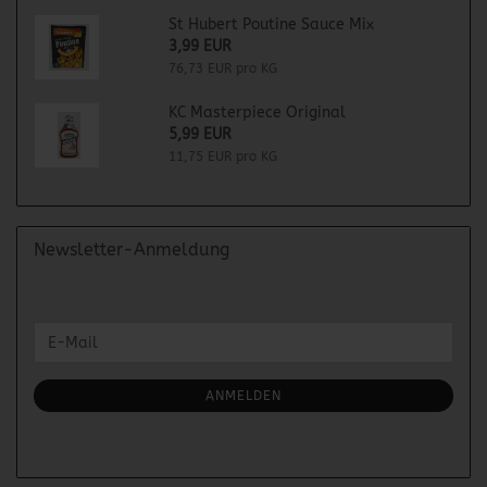
St Hubert Poutine Sauce Mix
3,99 EUR
76,73 EUR pro KG
KC Masterpiece Original
5,99 EUR
11,75 EUR pro KG
Newsletter-Anmeldung
WEITER
E-
ZUR
Mail
NEWSLETTER-
ANMELDUNG
ANMELDEN