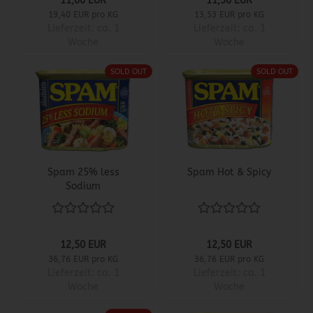
11,00 EUR
11,50 EUR
19,40 EUR pro KG
13,53 EUR pro KG
Lieferzeit:
ca. 1
Lieferzeit:
ca. 1
Woche
Woche
SOLD OUT
SOLD OUT
Spam 25% less
Spam Hot & Spicy
Sodium
12,50 EUR
12,50 EUR
36,76 EUR pro KG
36,76 EUR pro KG
Lieferzeit:
ca. 1
Lieferzeit:
ca. 1
Woche
Woche