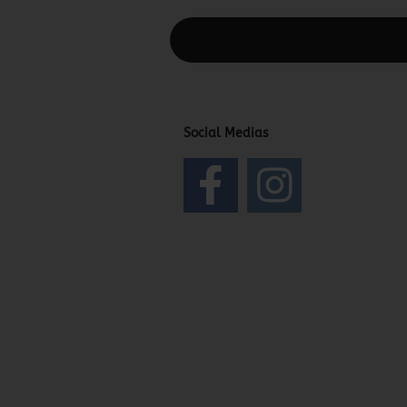
Diesen Text kannst du im Gambio Admin
Social Medias