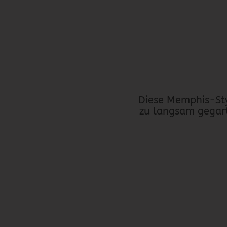
Diese Memphis-Sty
zu langsam gegart