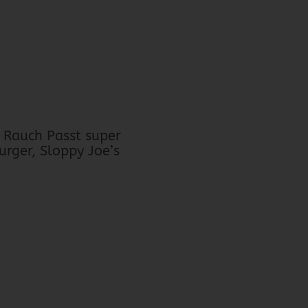
 Rauch Passt super
rger, Sloppy Joe’s