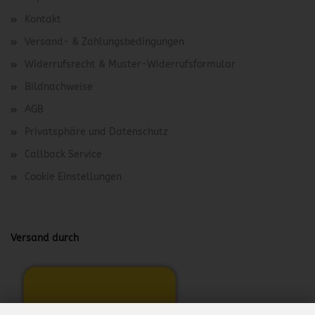
Kontakt
Versand- & Zahlungsbedingungen
Widerrufsrecht & Muster-Widerrufsformular
Bildnachweise
AGB
Privatsphäre und Datenschutz
Callback Service
Cookie Einstellungen
Versand durch