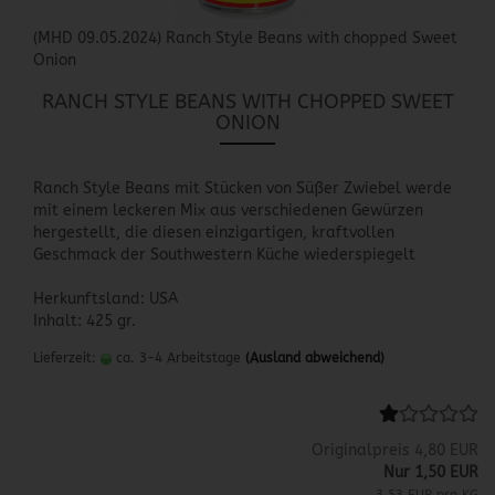
(MHD 09.05.2024) Ranch Style Beans with chopped Sweet
Onion
RANCH STYLE BEANS WITH CHOPPED SWEET
ONION
Ranch Style Beans mit Stücken von Süßer Zwiebel werde
mit einem leckeren Mix aus verschiedenen Gewürzen
hergestellt, die diesen einzigartigen, kraftvollen
Geschmack der Southwestern Küche wiederspiegelt
Herkunftsland: USA
Inhalt: 425 gr.
Lieferzeit:
ca. 3-4 Arbeitstage
(Ausland abweichend)
Originalpreis 4,80 EUR
Nur 1,50 EUR