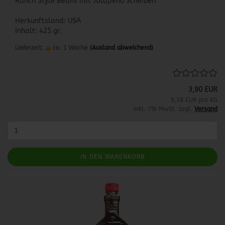
Ranch Style Beans mit Jalapeño Scheiben
Herkunftsland: USA
Inhalt: 425 gr.
Lieferzeit:
ca. 1 Woche
(Ausland abweichend)
3,90 EUR
9,18 EUR pro KG
inkl. 7% MwSt. zzgl.
Versand
IN DEN WARENKORB