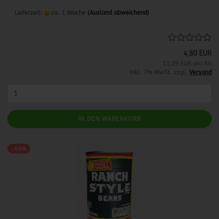
Lieferzeit:
ca. 1 Woche
(Ausland abweichend)
4,80 EUR
11,29 EUR pro KG
inkl. 7% MwSt. zzgl.
Versand
IN DEN WARENKORB
-68%