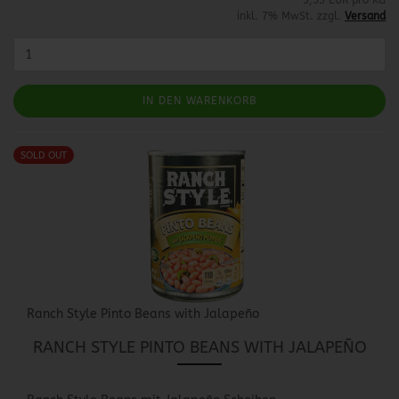
3,53 EUR pro KG
inkl. 7% MwSt. zzgl.
Versand
IN DEN WARENKORB
SOLD OUT
Ranch Style Pinto Beans with Jalapeño
RANCH STYLE PINTO BEANS WITH JALAPEÑO