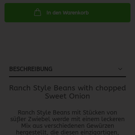
In den Warenkorb
BESCHREIBUNG
Ranch Style Beans with chopped
Sweet Onion
Ranch Style Beans mit Stücken von
süßer Zwiebel werde mit einem leckeren
Mix aus verschiedenen Gewürzen
hergestellt, die diesen einzigartigen,