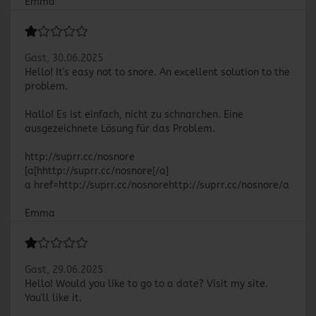
Emma
Gast,
30.06.2025
Hello! It's easy not to snore. An excellent solution to the
problem.
Hallo! Es ist einfach, nicht zu schnarchen. Eine
ausgezeichnete Lösung für das Problem.
http://suprr.cc/nosnore
[a[hhttp://suprr.cc/nosnore[/a]
a href=http://suprr.cc/nosnorehttp://suprr.cc/nosnore/a
Emma
Gast,
29.06.2025
Hello! Would you like to go to a date? Visit my site.
You'll like it.