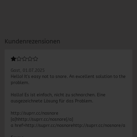
Kundenrezensionen
Gast,
01.07.2025
Hello! It's easy not to snore. An excellent solution to the
problem.
Hallo! Es ist einfach, nicht zu schnarchen. Eine
ausgezeichnete Lösung für das Problem.
http://suprr.cc/nosnore
[a[hhttp://suprr.cc/nosnore[/a]
a href=http://suprr.cc/nosnorehttp://suprr.cc/nosnore/a