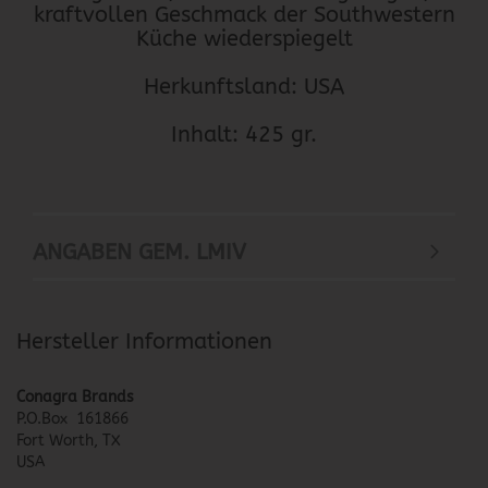
kraftvollen Geschmack der Southwestern
Küche wiederspiegelt
Herkunftsland: USA
Inhalt: 425 gr.
ANGABEN GEM. LMIV
Hersteller Informationen
Conagra Brands
P.O.Box 161866
Fort Worth, TX
USA