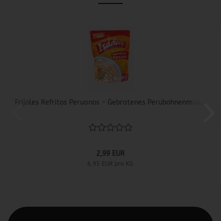
Frijoles Refritos Peruanos - Gebratenes Perubohnenmus...
2,99 EUR
6,95 EUR pro KG
Diesen Text kannst du im Gambio Admin unter Content