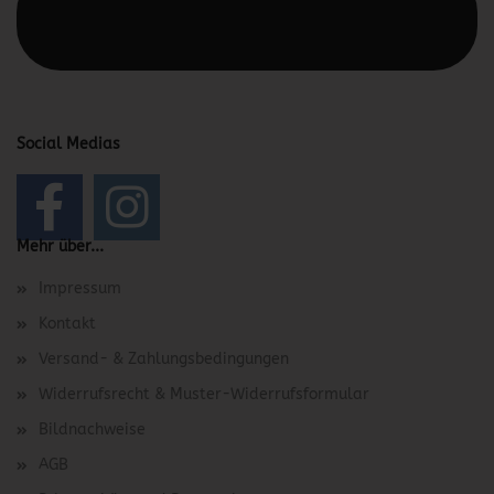
Manager -> Elemente -> Footer -> Footer Kopfzeile
bearbeiten.
Social Medias
Mehr über...
Impressum
Kontakt
Versand- & Zahlungsbedingungen
Widerrufsrecht & Muster-Widerrufsformular
Bildnachweise
AGB