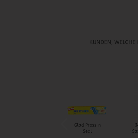
KUNDEN, WELCHE D
Glad Press 'n
(
Seal
Sa