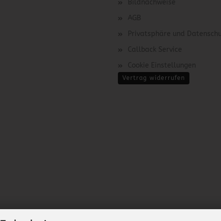
Bildnachweise
AGB
Privatsphäre und Datensch
Callback Service
Cookie Einstellungen
Vertrag widerrufen