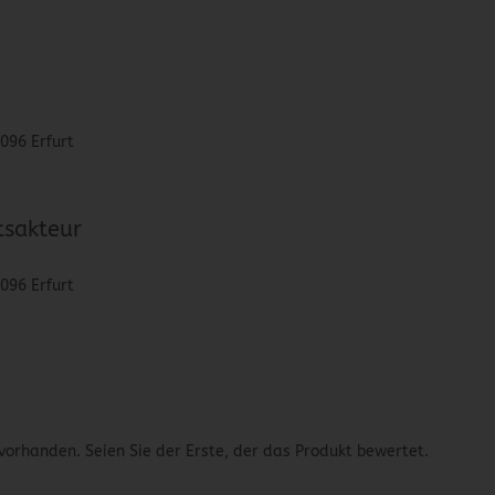
9096 Erfurt
tsakteur
9096 Erfurt
vorhanden. Seien Sie der Erste, der das Produkt bewertet.