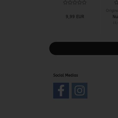
Origin
9,99 EUR
Nu
15,
Diesen Text kannst du im Gambio Admin
Social Medias