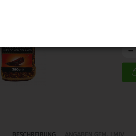
BESCHREIBUNG
ANGABEN GEM. LMIV