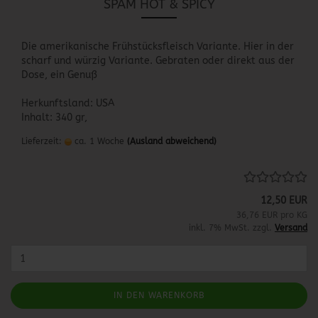
SPAM HOT & SPICY
Die amerikanische Frühstücksfleisch Variante. Hier in der
scharf und würzig Variante. Gebraten oder direkt aus der
Dose, ein Genuß
Herkunftsland: USA
Inhalt: 340 gr,
Lieferzeit:
ca. 1 Woche
(Ausland abweichend)
12,50 EUR
36,76 EUR pro KG
inkl. 7% MwSt. zzgl.
Versand
IN DEN WARENKORB