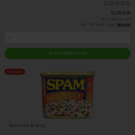
12,50 EUR
36,76 EUR pro KG
inkl. 7% MwSt. zzgl.
Versand
IN DEN WARENKORB
SOLD OUT
Spam Hot & Spicy