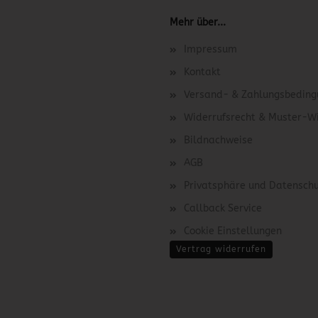
Mehr über...
Impressum
Kontakt
Versand- & Zahlungsbedin
Widerrufsrecht & Muster-W
Bildnachweise
AGB
Privatsphäre und Datensch
Callback Service
Cookie Einstellungen
Vertrag widerrufen