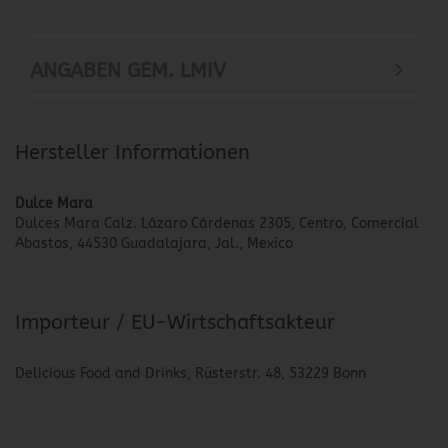
ANGABEN GEM. LMIV
Hersteller Informationen
Dulce Mara
Dulces Mara Calz. Lázaro Cárdenas 2305, Centro, Comercial
Abastos, 44530 Guadalajara, Jal., Mexico
Importeur / EU-Wirtschaftsakteur
Delicious Food and Drinks, Rüsterstr. 48, 53229 Bonn