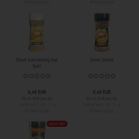
Arbeitstage
Arbeitstage
Dash Everything but
Dash Steak
Salt
6,49 EUR
6,49 EUR
91,41 EUR pro KG
91,41 EUR pro KG
Lieferzeit:
ca. 3-4
Lieferzeit:
ca. 3-4
Arbeitstage
Arbeitstage
SOLD OUT