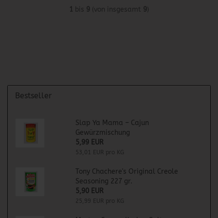
1
bis
9
(von insgesamt
9
)
Bestseller
Slap Ya Mama – Cajun
Gewürzmischung
5,99 EUR
53,01 EUR pro KG
Tony Chachere's Original Creole
Seasoning 227 gr.
5,90 EUR
25,99 EUR pro KG