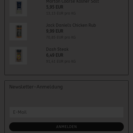
Morton Coarse Kosher Salt
5,95 EUR
13,13 EUR pro KG
Jack Daniel's Chicken Rub
9,99 EUR
70,85 EUR pro KG
Dash Steak
6,49 EUR
91,41 EUR pro KG
Newsletter-Anmeldung
WEITER
E-
ZUR
Mail
NEWSLETTER-
ANMELDUNG
ANMELDEN