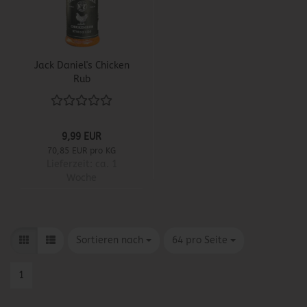
Jack Daniel's Chicken
Rub
9,99 EUR
70,85 EUR pro KG
Lieferzeit:
ca. 1
Woche
Sortieren nach
pro Seite
Sortieren nach
64 pro Seite
1