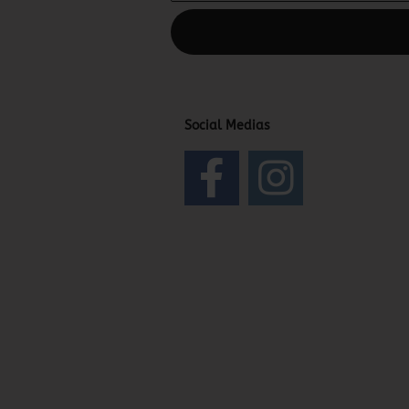
Diesen Text kannst du im Gambio Admin
Social Medias