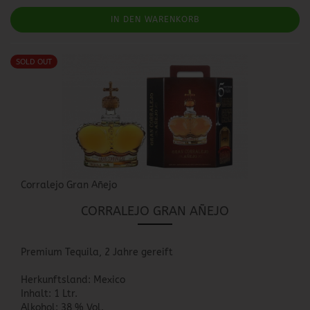
IN DEN WARENKORB
SOLD OUT
Corralejo Gran Añejo
CORRALEJO GRAN AÑEJO
Premium Tequila, 2 Jahre gereift
Herkunftsland: Mexico
Inhalt: 1 Ltr.
Alkohol: 38 % Vol.