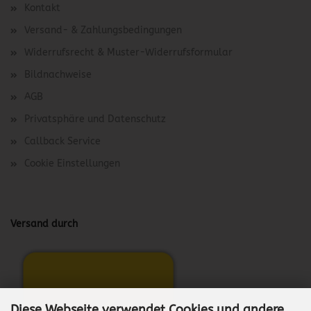
Kontakt
Versand- & Zahlungsbedingungen
Widerrufsrecht & Muster-Widerrufsformular
Bildnachweise
AGB
Privatsphäre und Datenschutz
Callback Service
Cookie Einstellungen
Versand durch
Diese Webseite verwendet Cookies und andere