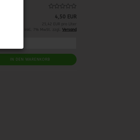
4,50 EUR
25,42 EUR pro Liter
inkl. 7% MwSt. zzgl.
Versand
IN DEN WARENKORB