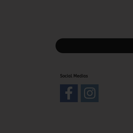
Diesen Text kannst du im Gambio Admin
Social Medias