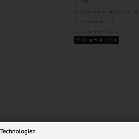
AGB
Privatsphäre und Datensch
Callback Service
Cookie Einstellungen
Vertrag widerrufen
 Technologien