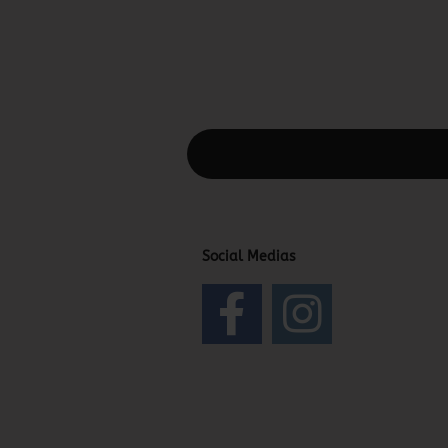
Diesen Text kannst du im Gambio Admin
Social Medias