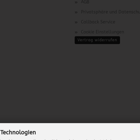
AGB
Privatsphäre und Datensch
Callback Service
Cookie Einstellungen
Vertrag widerrufen
 Technologien