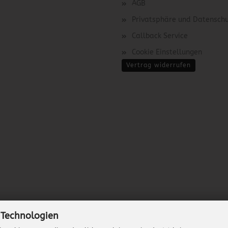
AGB
Privatsphäre und Datensch
Callback Service
Cookie Einstellungen
Vertrag widerrufen
 Technologien