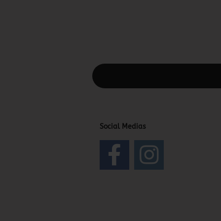
Diesen Text kannst du im Gambio Admin
Social Medias