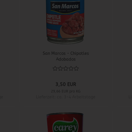
San Marcos - Chipotles
Adobados
3,50 EUR
29,66 EUR pro KG
ge
Lieferzeit: ca. 3-4 Arbeitstage
L