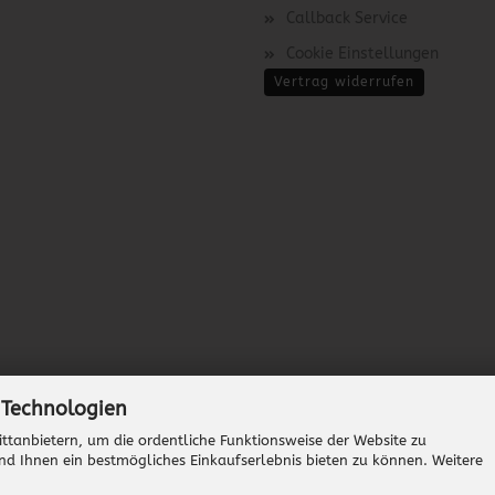
Callback Service
Cookie Einstellungen
Vertrag widerrufen
 Technologien
ttanbietern, um die ordentliche Funktionsweise der Website zu
nd Ihnen ein bestmögliches Einkaufserlebnis bieten zu können. Weitere
Onlineshop erstellen
mit Gambio.de © 2026