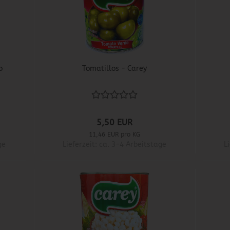
o
Tomatillos - Carey
5,50 EUR
11,46 EUR pro KG
ge
Lieferzeit: ca. 3-4 Arbeitstage
L