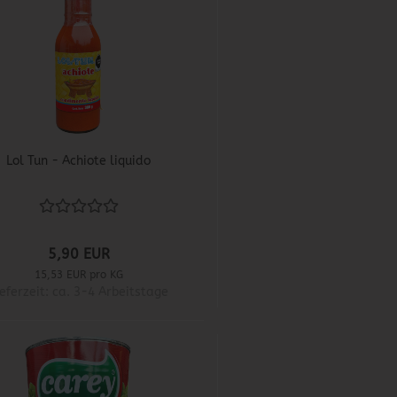
Lol Tun - Achiote liquido
5,90 EUR
15,53 EUR pro KG
ieferzeit: ca. 3-4 Arbeitstage