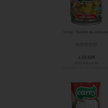
Carey - Nachos de Jalapeñ
2,50 EUR
20,83 EUR pro KG
Lieferzeit: ca. 3-4 Arbeitsta