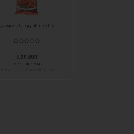
Louisiana Crispy Shrimp Fry
5,20 EUR
18,37 EUR pro KG
ieferzeit: ca. 3-4 Arbeitstage