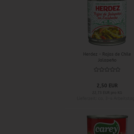
Herdez - Rajas de Chile
Jalapeño
2,50 EUR
22,73 EUR pro KG
Lieferzeit: ca. 3-4 Arbeitsta