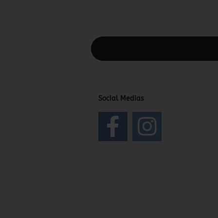
Diesen Text kannst du im Gambio Admin
Social Medias