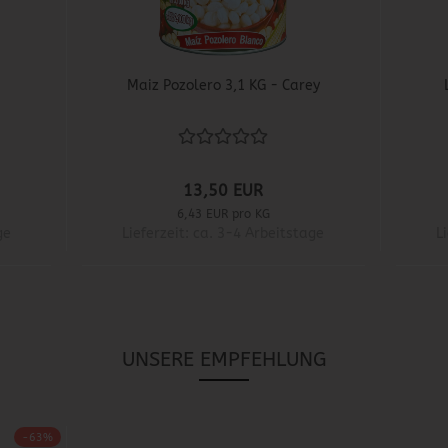
Maiz Pozolero 3,1 KG - Carey
13,50 EUR
6,43 EUR pro KG
ge
Lieferzeit: ca. 3-4 Arbeitstage
L
UNSERE EMPFEHLUNG
-63%