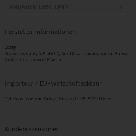
ANGABEN GEM. LMIV
Hersteller Informationen
Carey
Productos Carey S.A. de C.V, Km 10 Carr. Guadalajara-Ameca,
45300 Tala , Jalisco, Mexico
Importeur / EU-Wirtschaftsakteur
Delicious Food and Drinks, Rüsterstr. 48, 53229 Bonn
Kundenrezensionen