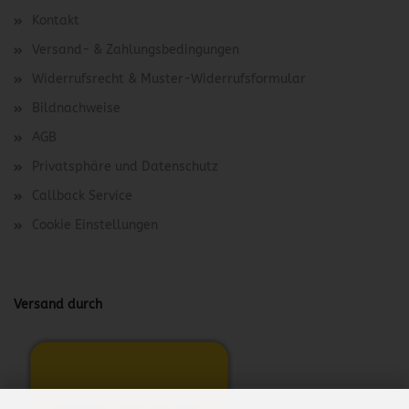
Kontakt
Versand- & Zahlungsbedingungen
Widerrufsrecht & Muster-Widerrufsformular
Bildnachweise
AGB
Privatsphäre und Datenschutz
Callback Service
Cookie Einstellungen
Versand durch