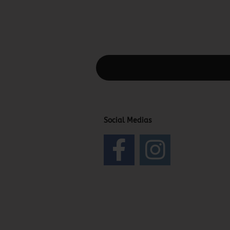
Diesen Text kannst du im Gambio Admin
Social Medias