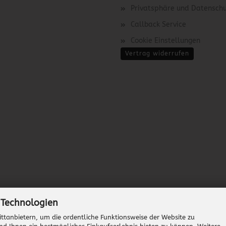
Privatsphäre und Datensch
Callback Service
Cookie Einstellungen
Vertrag widerrufen
 Technologien
ttanbietern, um die ordentliche Funktionsweise der Website zu