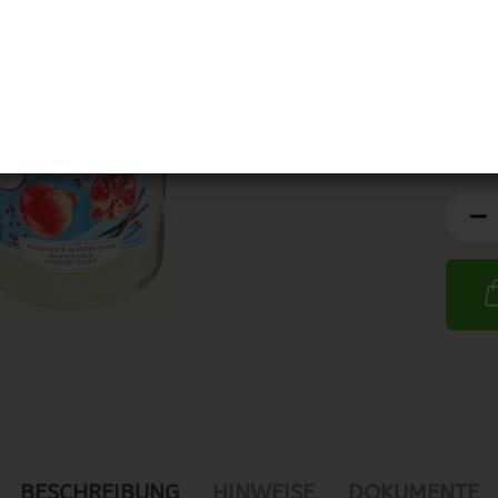
BESCHREIBUNG
HINWEISE
DOKUMENTE