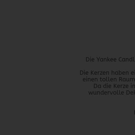
Die Yankee Candl
Die Kerzen haben 
einen tollen Raum
Da die Kerze im
wundervolle Dek