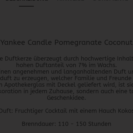
Yankee Candle Pomegranate Coconut
e Duftkerze überzeugt durch hochwertige Inhalt
hohen Duftanteil von 7% im Wachs.
einen angenehmen und langanhaltenden Duft un
duft zu erzeugen, welcher Familie und Freund
 Apothekerglas mit Deckel geliefert wird, ist si
oration in jedem Zuhause, sondern auch eine tol
Geschenkidee.
Duft: Fruchtiger Cocktail mit einem Hauch Koko
Brenndauer: 110 - 150 Stunden