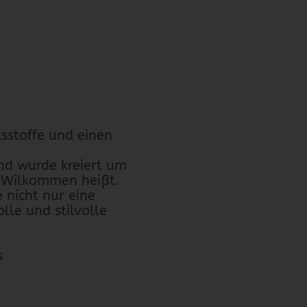
sstoffe und einen
d wurde kreiert um
e Wilkommen heißt.
e nicht nur eine
le und stilvolle
s