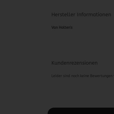
Hersteller Informationen
Van Holten's
Kundenrezensionen
Leider sind noch keine Bewertungen 
Diesen Text kannst du im Gambio Admin