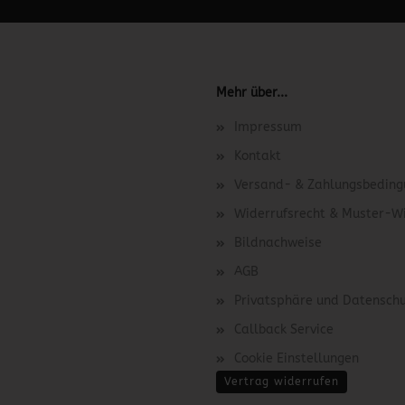
Mehr über...
Impressum
Kontakt
Versand- & Zahlungsbedin
Widerrufsrecht & Muster-W
Bildnachweise
AGB
Privatsphäre und Datensch
Callback Service
Cookie Einstellungen
Vertrag widerrufen